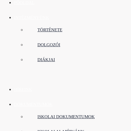
FŐOLDAL
INTÉZMÉNYÜNK
TÖRTÉNETE
DOLGOZÓI
DIÁKJAI
HÍREINK
DOKUMENTUMOK
ISKOLAI DOKUMENTUMOK