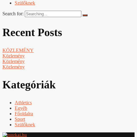
Szülőknek
Search for:
Recent Posts
KÖZLEMÉNY
Közlemény
Közlemény
Közlemény
Kategóriák
Athletics
Egyéb
Főoldalra
Sport
Szülőknek