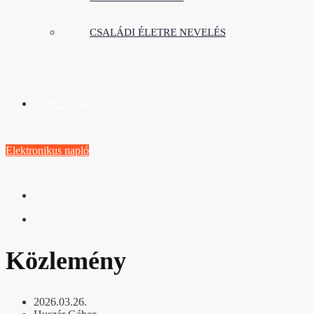
CSALÁDI ÉLETRE NEVELÉS
KAPCSOLAT
Elektronikus napló
Közlemény
2026.03.26.