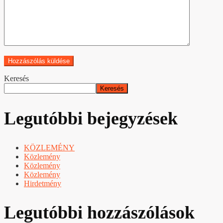
Keresés
Keresés
Legutóbbi bejegyzések
KÖZLEMÉNY
Közlemény
Közlemény
Közlemény
Hirdetmény
Legutóbbi hozzászólások