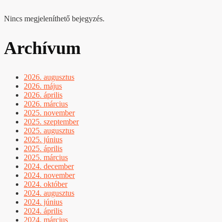
Nincs megjeleníthető bejegyzés.
Archívum
2026. augusztus
2026. május
2026. április
2026. március
2025. november
2025. szeptember
2025. augusztus
2025. június
2025. április
2025. március
2024. december
2024. november
2024. október
2024. augusztus
2024. június
2024. április
2024. március