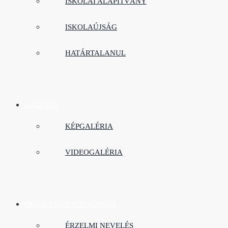
ISKOLAI ALAPÍTVÁNY
ISKOLAÚJSÁG
HATÁRTALANUL
GALÉRIA
KÉPGALÉRIA
VIDEOGALÉRIA
ORGANIKUS PEDAGÓGIA
ÉRZELMI NEVELÉS