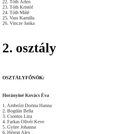
22. Tóth Árlen
23. Tóth Kristóf
24. Tóth Máté
25. Vass Kamilla
26. Vincze Janka
2. osztály
OSZTÁLYFŐNÖK:
Horányiné Kovács Éva
1. Ambrózi Dorina Hanna
2. Bogdán Bella
3. Csontos Liza
4. Farkas Olivér Keve
5. Gyüre Johanna
6. Héregi Alex