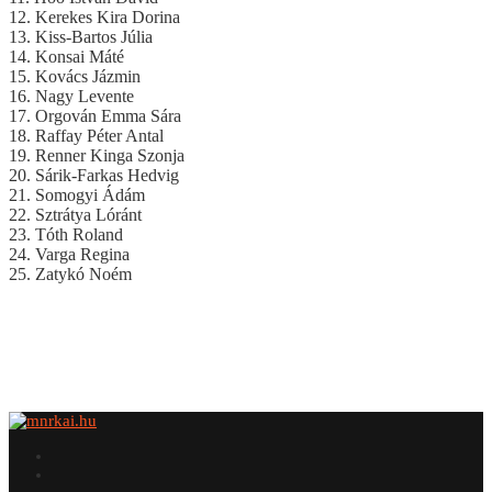
12. Kerekes Kira Dorina
13. Kiss-Bartos Júlia
14. Konsai Máté
15. Kovács Jázmin
16. Nagy Levente
17. Orgován Emma Sára
18. Raffay Péter Antal
19. Renner Kinga Szonja
20. Sárik-Farkas Hedvig
21. Somogyi Ádám
22. Sztrátya Lóránt
23. Tóth Roland
24. Varga Regina
25. Zatykó Noém