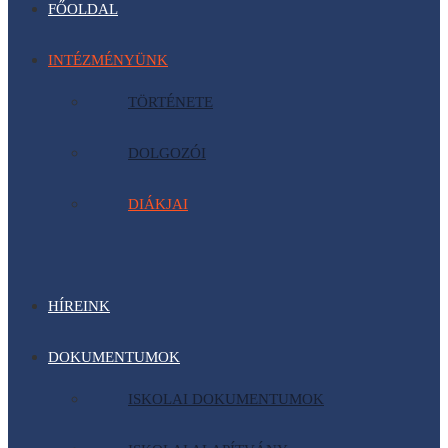
FŐOLDAL
INTÉZMÉNYÜNK
TÖRTÉNETE
DOLGOZÓI
DIÁKJAI
HÍREINK
DOKUMENTUMOK
ISKOLAI DOKUMENTUMOK