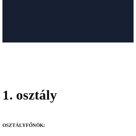
1. osztály
OSZTÁLYFŐNÖK: