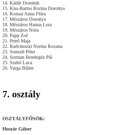
14. Kádár Dominik
15. Kiss-Bartos Rozina Dorottya
16. Konsai Anna Flóra
17. Mészáros Dorottya
18. Mészáros Hanna Lora
19. Mészáros Nóra
20. Papp Zoé
21. Petró Maja
22. Radvánszki Norina Roxana
23. Somodi Péter
24. Surman Bendegúz Pál
25. Szabó Luca
26. Varga Bálint
7. osztály
OSZTÁLYFŐNÖK:
Huszár Gábor