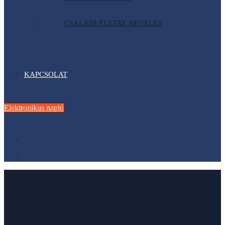
CSALÁDI ÉLETRE NEVELÉS
KAPCSOLAT
Elektronikus napló