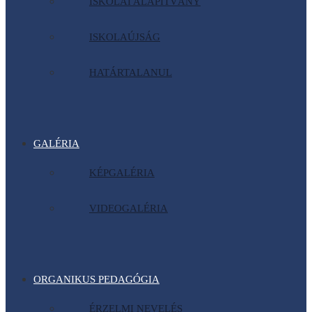
ISKOLAI ALAPÍTVÁNY
ISKOLAÚJSÁG
HATÁRTALANUL
GALÉRIA
KÉPGALÉRIA
VIDEOGALÉRIA
ORGANIKUS PEDAGÓGIA
ÉRZELMI NEVELÉS