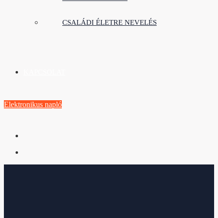
CSALÁDI ÉLETRE NEVELÉS
KAPCSOLAT
Elektronikus napló