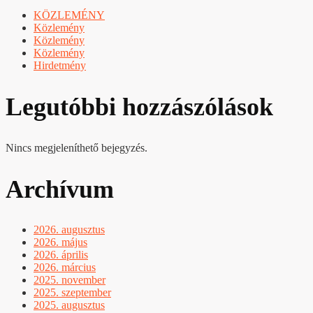
KÖZLEMÉNY
Közlemény
Közlemény
Közlemény
Hirdetmény
Legutóbbi hozzászólások
Nincs megjeleníthető bejegyzés.
Archívum
2026. augusztus
2026. május
2026. április
2026. március
2025. november
2025. szeptember
2025. augusztus