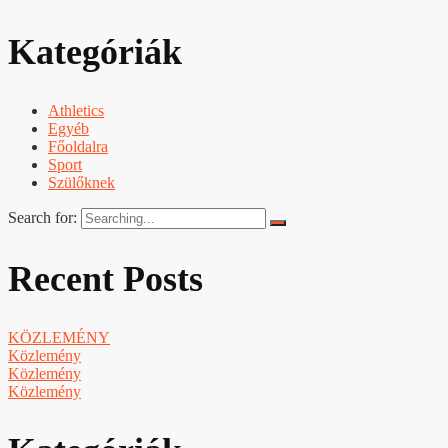
Kategóriák
Athletics
Egyéb
Főoldalra
Sport
Szülőknek
Search for:
Recent Posts
KÖZLEMÉNY
Közlemény
Közlemény
Közlemény