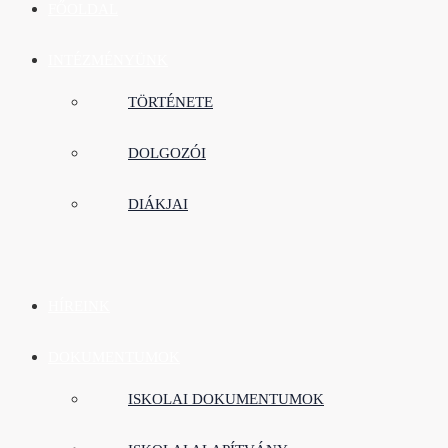
FŐOLDAL
INTÉZMÉNYÜNK
TÖRTÉNETE
DOLGOZÓI
DIÁKJAI
HÍREINK
DOKUMENTUMOK
ISKOLAI DOKUMENTUMOK