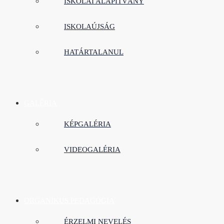
ISKOLAI ALAPÍTVÁNY
ISKOLAÚJSÁG
HATÁRTALANUL
GALÉRIA
KÉPGALÉRIA
VIDEOGALÉRIA
ORGANIKUS PEDAGÓGIA
ÉRZELMI NEVELÉS