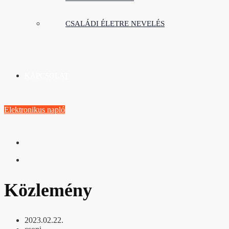
CSALÁDI ÉLETRE NEVELÉS
KAPCSOLAT
Elektronikus napló
Közlemény
2023.02.22.