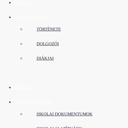
FŐOLDAL
INTÉZMÉNYÜNK
TÖRTÉNETE
DOLGOZÓI
DIÁKJAI
HÍREINK
DOKUMENTUMOK
ISKOLAI DOKUMENTUMOK