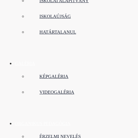
ISKOLAI ALAPÍTVÁNY
ISKOLAÚJSÁG
HATÁRTALANUL
GALÉRIA
KÉPGALÉRIA
VIDEOGALÉRIA
ORGANIKUS PEDAGÓGIA
ÉRZELMI NEVELÉS